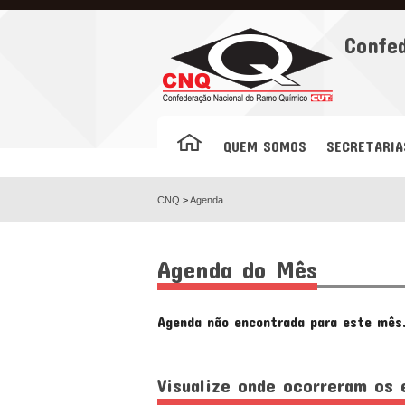
Facebook
Confe
QUEM SOMOS
SECRETARIA
CNQ
>
Agenda
Agenda do Mês
Agenda não encontrada para este mês
Visualize onde ocorreram os