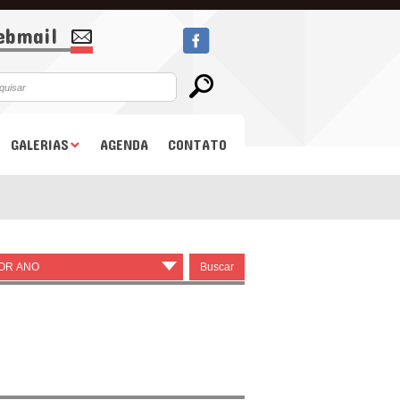
bmail
GALERIAS
AGENDA
CONTATO
POR ANO
▾