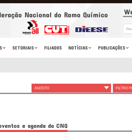
We
deração Nacional do Ramo Químico
S
SETORIAIS
FILIADOS
NOTÍCIAS
PUBLICAÇÕES
AGOSTO
▾
FILTRO 
.
 eventos e agenda da CNQ