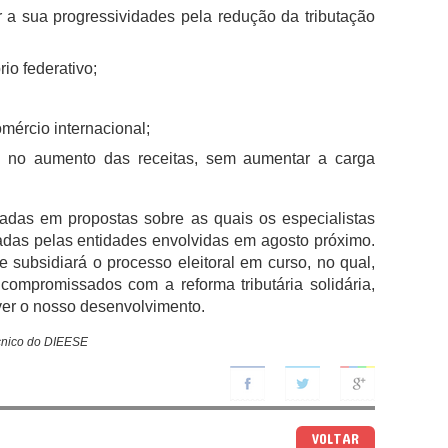
 a sua progressividades pela redução da tributação
io federativo;
omércio internacional;
 no aumento das receitas, sem aumentar a carga
radas em propostas sobre as quais os especialistas
adas pelas entidades envolvidas em agosto próximo.
 subsidiará o processo eleitoral em curso, no qual,
compromissados com a reforma tributária solidária,
er o nosso desenvolvimento.
écnico do DIEESE
VOLTAR