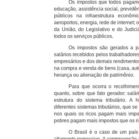
Os impostos que todos pagamos 
educação, assistência social, previdên
públicos na infraestrutura econômic
aeroportos, energia, rede de internet;
da União, do Legislativo e do Judici
todos os serviços públicos.
Os impostos são gerados a pa
salários recebidos pelos trabalhadore
empresários e dos demais rendimentos
na compra e venda de bens (casa, auto
herança ou alienação de patrimônio.
Para que ocorra o recolhimen
quanto, sobre que fato gerador: salár
estrutura do sistema tributário. A
diferentes sistemas tributários, que s
nos quais os ricos pagam mais impos
pobres pagam mais impostos que os ri
O Brasil é o caso de um país 
altamente regressivo. A compreensão 