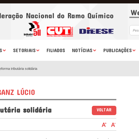
We
deração Nacional do Ramo Químico
S
SETORIAIS
FILIADOS
NOTÍCIAS
PUBLICAÇÕES
forma tributária solidária
ANZ LÚCIO
utária solidária
VOLTAR