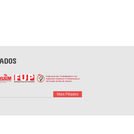
IADOS
Mais Filiados