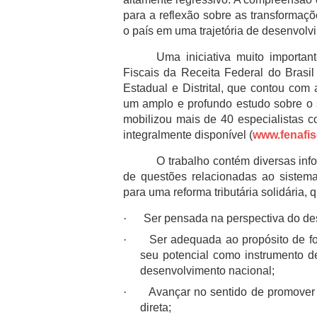
para a reflexão sobre as transformaç
o país em uma trajetória de desenvolv
Uma iniciativa muito importa
Fiscais da Receita Federal do Bras
Estadual e Distrital, que contou co
um amplo e profundo estudo sobre o si
mobilizou mais de 40 especialistas 
integralmente disponível (
www.fenafis
O trabalho contém diversas inf
de questões relacionadas ao sistema t
para uma reforma tributária solidária, 
·
Ser pensada na perspectiva do de
·
Ser adequada ao propósito de fo
seu potencial como instrumento d
desenvolvimento nacional;
·
Avançar no sentido de promover 
direta;