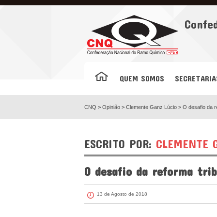
Facebook
Confe
QUEM SOMOS
SECRETARIA
CNQ
>
Opinião
>
Clemente Ganz Lúcio
>
O desafio da re
ESCRITO POR:
CLEMENTE G
O desafio da reforma trib
13 de Agosto de 2018