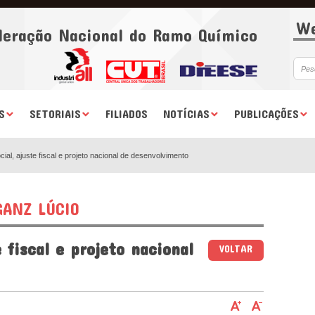
We
deração Nacional do Ramo Químico
S
SETORIAIS
FILIADOS
NOTÍCIAS
PUBLICAÇÕES
cial, ajuste fiscal e projeto nacional de desenvolvimento
ANZ LÚCIO
e fiscal e projeto nacional
VOLTAR