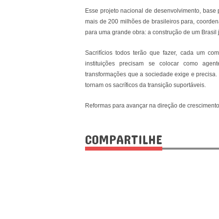
Esse projeto nacional de desenvolvimento, base p
mais de 200 milhões de brasileiros para, coordena
para uma grande obra: a construção de um Brasil 
Sacrifícios todos terão que fazer, cada um co
instituições precisam se colocar como age
transformações que a sociedade exige e precisa. 
tornam os sacríficos da transição suportáveis.
Reformas para avançar na direção de crescimento
COMPARTILHE