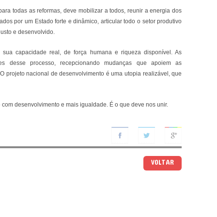
ara todas as reformas, deve mobilizar a todos, reunir a energia dos
dos por um Estado forte e dinâmico, articular todo o setor produtivo
justo e desenvolvido.
m sua capacidade real, de força humana e riqueza disponível. As
ntes desse processo, recepcionando mudanças que apoiem as
O projeto nacional de desenvolvimento é uma utopia realizável, que
 com desenvolvimento e mais igualdade. É o que deve nos unir.
VOLTAR