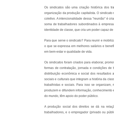
Os sindicatos são uma criação histórica dos tr
organização da produção capitalista. O sindicato 
coletivo. A intencionalidade dessa "reunião" é c
soma de trabalhadores subordinados à empresa. 
identidade de classe, que cria um poder capaz de g
Para que serve o sindicato? Para reunir e mobiliz
o que se expressa em melhores salários e benef
em bem-estar e qualidade de vida.
Os sindicatos foram criados para elaborar, prom
formas de contratação, jornada e condições de 
distribuição econômica e social dos resultados 
sociais e culturais que integram a história da c
trabalhistas e sociais. Para isso se organizam
produzem e difundem informação, conhecimento e 
do mundo, têm apoio do poder público.
A produção social dos direitos se dá na relaçã
trabalhadores, e o empregador (privado ou públi