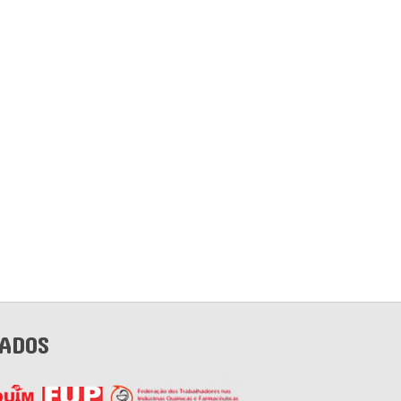
IADOS