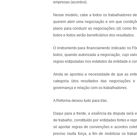
empresas (acordos).
Nesse modelo, cabe a todos os trabalhadores del
querem abrir uma negociação e em que condições
plano para conduzir as negociações; (d) como fin
todos e todos serão beneficiários dos resultados.
O instrumento para financiamento indicado no Fó
todos, quando autorizada a negociação, cujo valo
regras estipuladas nos estatutos da entidade e co
Ainda se apontou a necessidade de que as enti
categoria (dos resultados das negociações e
governança e relação com os trabalhadores.
A Reforma deixou tudo para trás.
Daqui para a frente, a essência da disputa será 
de trabalho, constituído por entidades fortes e re
só aportar regras de convenções e acordos colet
preciso muita força, a fim de mobilizar os tra