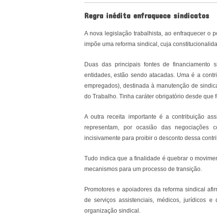
Regra inédita enfraquece sindicatos
A nova legislação trabalhista, ao enfraquecer o 
impõe uma reforma sindical, cuja constitucionali
Duas das principais fontes de financiamento 
entidades, estão sendo atacadas. Uma é a contri
empregados), destinada à manutenção de sindicato
do Trabalho. Tinha caráter obrigatório desde que f
A outra receita importante é a contribuição ass
representam, por ocasião das negociações c
incisivamente para proibir o desconto dessa contr
Tudo indica que a finalidade é quebrar o movimen
mecanismos para um processo de transição.
Promotores e apoiadores da reforma sindical afi
de serviços assistenciais, médicos, jurídicos e
organização sindical.