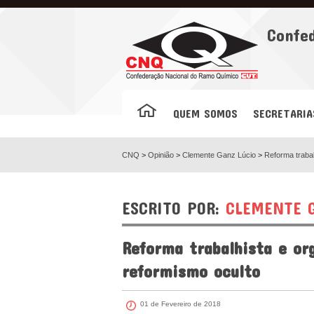
Facebook
Confe
QUEM SOMOS
SECRETARIA
CNQ
>
Opinião
>
Clemente Ganz Lúcio
>
Reforma trabal
ESCRITO POR:
CLEMENTE G
Reforma trabalhista e org
reformismo oculto
01 de Fevereiro de 2018