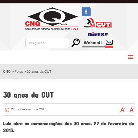
Webmail
CNQ
>
Fotos
>
30 anos da CUT
VOLTAR
30 anos da CUT
27 de Fevereiro de 2013
Lula abre as comemorações dos 30 anos. 27 de fevereiro de
2013.