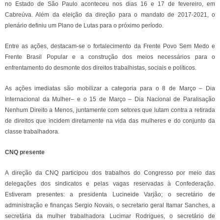
no Estado de São Paulo aconteceu nos dias 16 e 17 de fevereiro, em
Cabreúva. Além da eleição da direção para o mandato de 2017-2021, o
plenário definiu um Plano de Lutas para o próximo período.
Entre as ações, destacam-se o fortalecimento da Frente Povo Sem Medo e
Frente Brasil Popular e a construção dos meios necessários para o
enfrentamento do desmonte dos direitos trabalhistas, sociais e políticos.
As ações imediatas são mobilizar a categoria para o 8 de Março – Dia
Internacional da Mulher– e o 15 de Março – Dia Nacional de Paralisação
Nenhum Direito a Menos, juntamente com setores que lutam contra a retirada
de direitos que incidem diretamente na vida das mulheres e do conjunto da
classe trabalhadora.
CNQ presente
A direção da CNQ participou dos trabalhos do Congresso por meio das
delegações dos sindicatos e pelas vagas reservadas à Confederação.
Estiveram presentes: a presidenta Lucineide Varjão; o secretário de
administração e finanças Sergio Novais, o secretario geral Itamar Sanches, a
secretária da mulher trabalhadora Lucimar Rodrigues, o secretário de