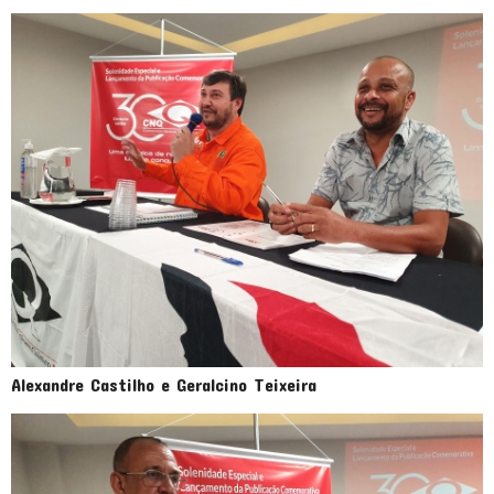
Alexandre Castilho e Geralcino Teixeira