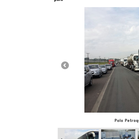
Polo Petroq