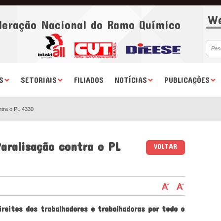
We
deração Nacional do Ramo Químico
S
SETORIAIS
FILIADOS
NOTÍCIAS
PUBLICAÇÕES
ntra o PL 4330
aralisação contra o PL
VOLTAR
reitos dos trabalhadores e trabalhadoras por todo o