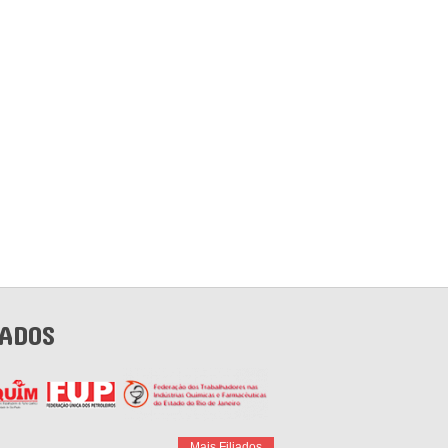
IADOS
Mais Filiados