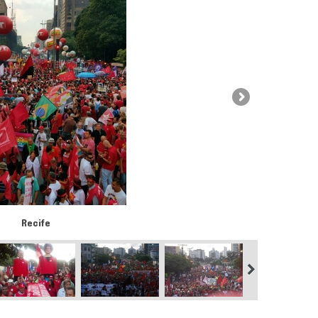
Recife