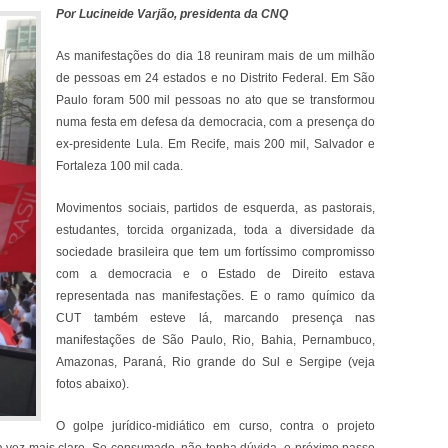
Por Lucineide Varjão, presidenta da CNQ
As manifestações do dia 18 reuniram mais de um milhão
de pessoas em 24 estados e no Distrito Federal. Em São
Paulo foram 500 mil pessoas no ato que se transformou
numa festa em defesa da democracia, com a presença do
ex-presidente Lula. Em Recife, mais 200 mil, Salvador e
Fortaleza 100 mil cada.
Movimentos sociais, partidos de esquerda, as pastorais,
estudantes, torcida organizada, toda a diversidade da
sociedade brasileira que tem um fortíssimo compromisso
com a democracia e o Estado de Direito estava
representada nas manifestações. E o ramo químico da
CUT ​também esteve lá, marcando presença nas
manifestações de São Paulo, Rio, Bahia, Pernambuco,
Amazonas, Paraná, Rio grande do Sul e Sergipe (veja
fotos abaixo).
O golpe jurídico-midiático em curso, contra o projeto