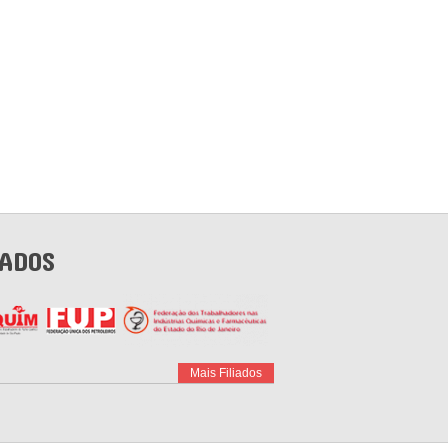
IADOS
Mais Filiados