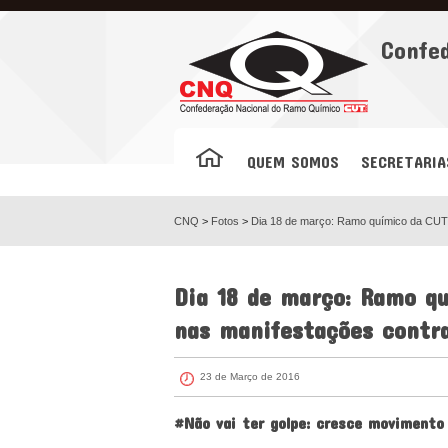
Facebook
Confe
QUEM SOMOS
SECRETARIA
CNQ
>
Fotos
>
Dia 18 de março: Ramo químico da CUT 
Dia 18 de março: Ramo q
nas manifestações contra
23 de Março de 2016
#Não vai ter golpe: cresce movimento 