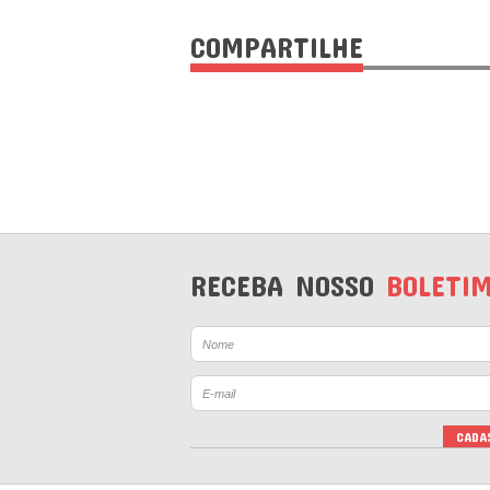
COMPARTILHE
RECEBA NOSSO
BOLETI