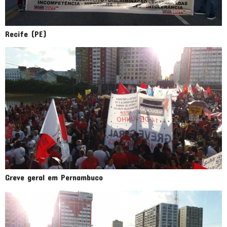
Recife (PE)
Greve geral em Pernambuco