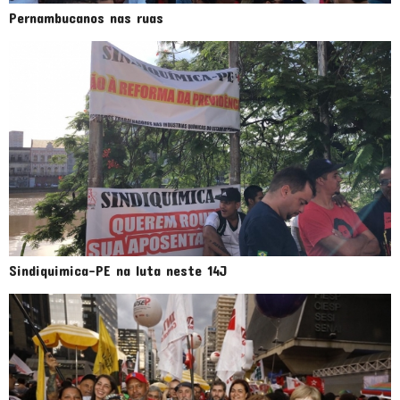
Pernambucanos nas ruas
Sindiquimica-PE na luta neste 14J