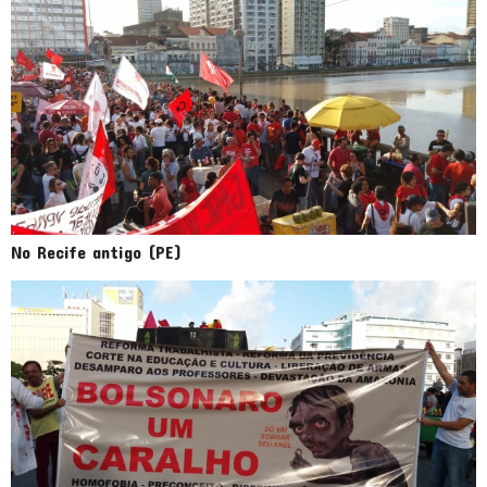
No Recife antigo (PE)