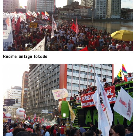
Recife antigo lotado