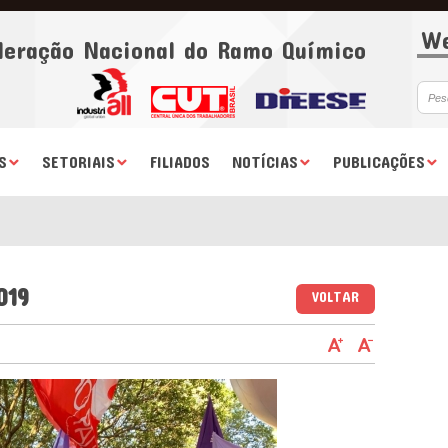
We
deração Nacional do Ramo Químico
S
SETORIAIS
FILIADOS
NOTÍCIAS
PUBLICAÇÕES
019
VOLTAR