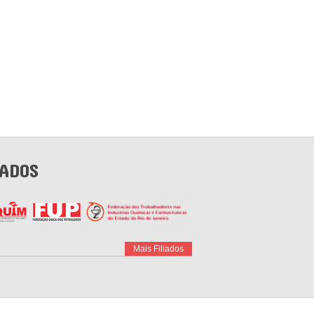
IADOS
Mais Filiados