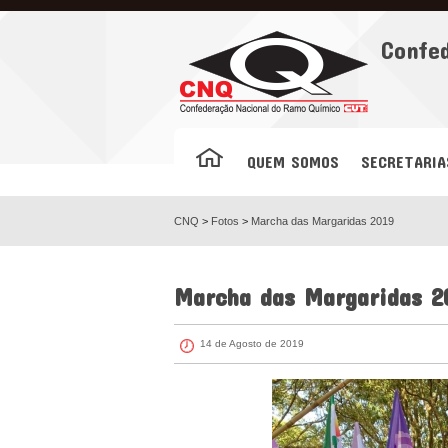
Facebook
Confe
QUEM SOMOS
SECRETARIA
CNQ
>
Fotos
>
Marcha das Margaridas 2019
Marcha das Margaridas 2
14 de Agosto de 2019