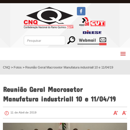
Webmail
CNQ
>
Fotos
>
Reunião Geral Macrosetor Manufatura industriall 10 e 11/04/19
VOLTAR
Reunião Geral Macrosetor
Manufatura industriall 10 e 11/04/19
11 de Abril de 2019