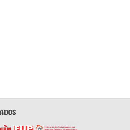
IADOS