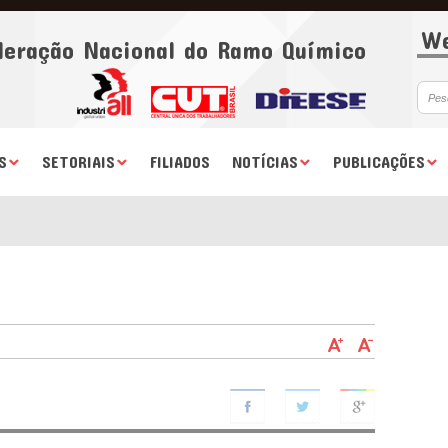
We
deração Nacional do Ramo Químico
S
SETORIAIS
FILIADOS
NOTÍCIAS
PUBLICAÇÕES