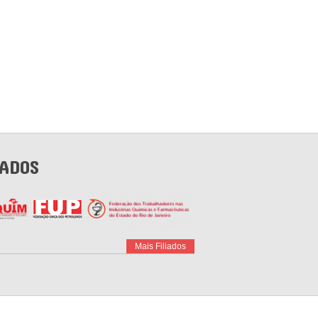
IADOS
Mais Filiados