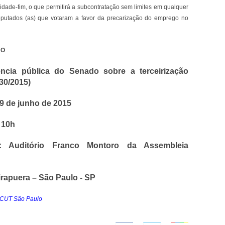
idade-fim, o que permitirá a subcontratação sem limites em qualquer
putados (as) que votaram a favor da precarização do emprego no
ÇO
ncia pública do Senado sobre a terceirização
30/2015)
29 de junho de 2015
 10h
l: Auditório Franco Montoro da Assembleia
irapuera – São Paulo - SP
a CUT São Paulo