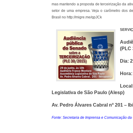
mas mantendo a proposta de terceirização da ativ
setor de uma empresa. Veja o carômetro dos de
Brasil no http://migre.me/qpJCk
SERVI
Audiê
(PLC 
Dia: 
Hora:
Loca
Legislativa de São Paulo (Alesp)
Av. Pedro Álvares Cabral nº 201 – Ib
Fonte: Secretaria de Imprensa e Comunicação d