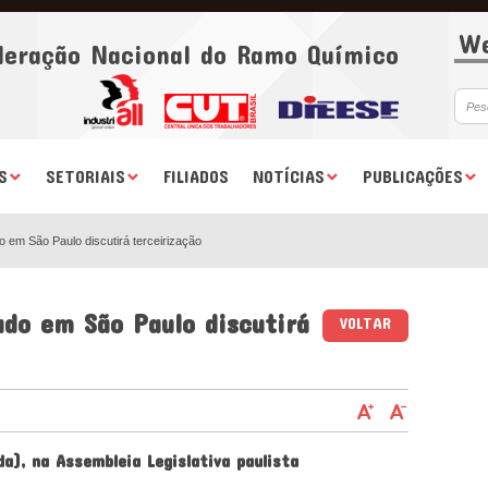
We
deração Nacional do Ramo Químico
S
SETORIAIS
FILIADOS
NOTÍCIAS
PUBLICAÇÕES
o em São Paulo discutirá terceirização
ado em São Paulo discutirá
VOLTAR
a), na Assembleia Legislativa paulista