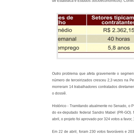
de Estatística e Estudos Socioeconômicos). Confira
Outro problema que afeta gravemente o segmento
número de terceirizados cresceu 2,3 vezes na P
morreram 14 trabalhadores contratados diretamente
o dossiê.
Histórico - Tramitando atualmente no Senado, o P
do ex-deputado federal Sandro Mabel (PR-GO). 
abril, o projeto foi aprovado por 324 votos a favor
Em 22 de abril, foram 230 votos favoráveis e 20