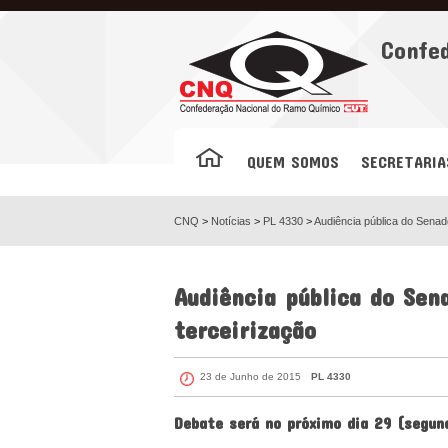
Facebook
Confe
QUEM SOMOS
SECRETARIA
CNQ
>
Notícias
>
PL 4330
>
Audiência pública do Senad
Audiência pública do Sen
terceirização
23 de Junho de 2015
PL 4330
Debate será no próximo dia 29 (segund