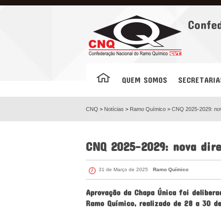
Facebook
Confe
QUEM SOMOS
SECRETARIA
CNQ
>
Notícias
>
Ramo Químico
>
CNQ 2025-2029: nov
CNQ 2025-2029: nova dire
31 de Março de 2025
Ramo Químico
Aprovação da Chapa Única foi delibera
Ramo Químico, realizado de 28 a 30 d