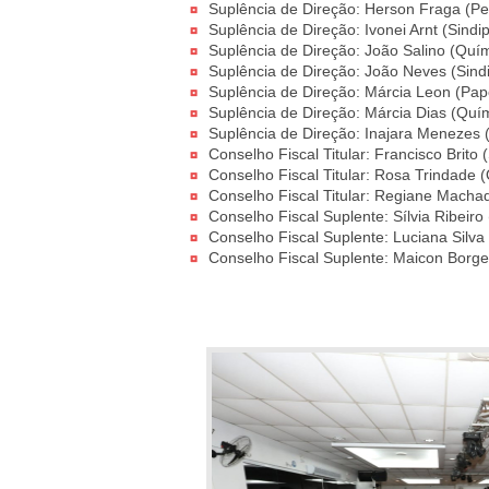
Suplência de Direção: Herson Fraga (Pe
Suplência de Direção: Ivonei Arnt (Sindi
Suplência de Direção: João Salino (Quí
Suplência de Direção: João Neves (Sind
Suplência de Direção: Márcia Leon (Pap
Suplência de Direção: Márcia Dias (Quí
Suplência de Direção: Inajara Menezes (
Conselho Fiscal Titular: Francisco Brito
Conselho Fiscal Titular: Rosa Trindade
Conselho Fiscal Titular: Regiane Macha
Conselho Fiscal Suplente: Sílvia Ribeir
Conselho Fiscal Suplente: Luciana Silv
Conselho Fiscal Suplente: Maicon Borge