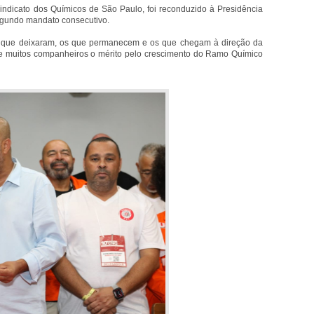
Sindicato dos Químicos de São Paulo, foi reconduzido à Presidência
egundo mandato consecutivo.
s que deixaram, os que permanecem e os que chegam à direção da
 muitos companheiros o mérito pelo crescimento do Ramo Químico