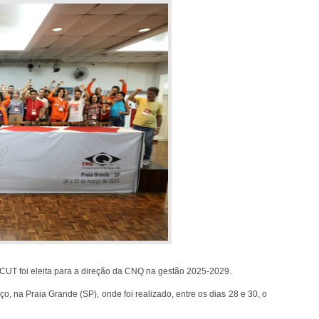
UT foi eleita para a direção da CNQ na gestão 2025-2029.
ço, na Praia Grande (SP), onde foi realizado, entre os dias 28 e 30, o