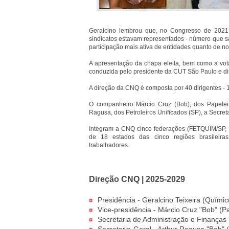
Geralcino lembrou que, no Congresso de 2021
sindicatos estavam representados - número que sa
participação mais ativa de entidades quanto de no
A apresentação da chapa eleita, bem como a vot
conduzida pelo presidente da CUT São Paulo e di
A direção da CNQ é composta por 40 dirigentes - 
O companheiro Márcio Cruz (Bob), dos Papeleir
Ragusa, dos Petroleiros Unificados (SP), a Secret
Integram a CNQ cinco federações (FETQUIM/SP, 
de 18 estados das cinco regiões brasileira
trabalhadores.
Direção CNQ | 2025-2029
Presidência - Geralcino Teixeira (Quími
Vice-presidência - Márcio Cruz "Bob" (
Secretaria de Administração e Finanças