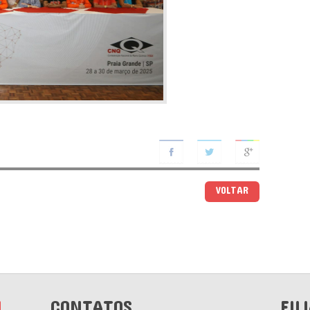
VOLTAR
M
CONTATOS
FIL