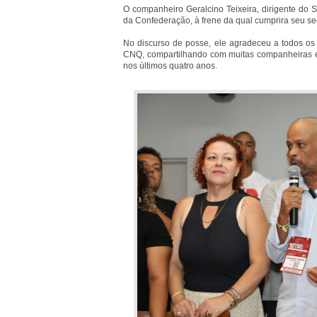
O companheiro Geralcino Teixeira, dirigente do 
da Confederação, à frene da qual cumprira seu s
No discurso de posse, ele agradeceu a todos o
CNQ, compartilhando com muitas companheiras e
nos últimos quatro anos.