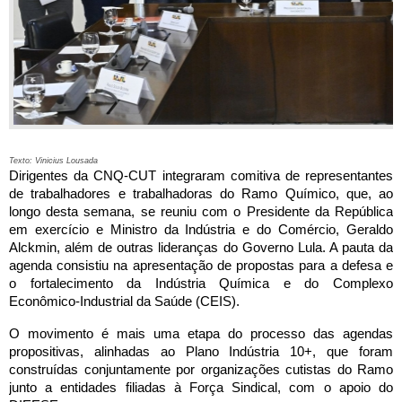
Texto: Vinicius Lousada
Dirigentes da CNQ-CUT integraram comitiva de representantes 
de trabalhadores e trabalhadoras do Ramo Químico, que, ao 
longo desta semana, se reuniu com o Presidente da República 
em exercício e Ministro da Indústria e do Comércio, Geraldo 
Alckmin, além de outras lideranças do Governo Lula. A pauta da 
agenda consistiu na apresentação de propostas para a defesa e 
o fortalecimento da Indústria Química e do Complexo 
Econômico-Industrial da Saúde (CEIS).
O movimento é mais uma etapa do processo das agendas 
propositivas, alinhadas ao Plano Indústria 10+, que foram 
construídas conjuntamente por organizações cutistas do Ramo 
junto a entidades filiadas à Força Sindical, com o apoio do 