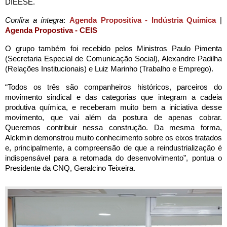
DIEESE.
Confira a íntegra
: 
Agenda Propositiva - Indústria Química
 | 
Agenda Propostiva - CEIS
O grupo também foi recebido pelos Ministros Paulo Pimenta 
(Secretaria Especial de Comunicação Social), Alexandre Padilha 
(Relações Institucionais) e Luiz Marinho (Trabalho e Emprego).
“Todos os três são companheiros históricos, parceiros do 
movimento sindical e das categorias que integram a cadeia 
produtiva química, e receberam muito bem a iniciativa desse 
movimento, que vai além da postura de apenas cobrar. 
Queremos contribuir nessa construção. Da mesma forma, 
Alckmin demonstrou muito conhecimento sobre os eixos tratados 
e, principalmente, a compreensão de que a reindustrialização é 
indispensável para a retomada do desenvolvimento”, pontua o 
Presidente da CNQ, Geralcino Teixeira.