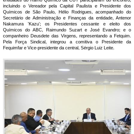
entidades do Ramo Químico da CUT participaram do encontro, 
incluindo o Vereador pela Capital Paulista e Presidente dos 
Químicos de São Paulo, Hélio Rodrigues, acompanhado do 
Secretário de Administração e Finanças da entidade, Antenor 
Nakamura 'Kazu'; os Presidentes cessante e eleito dos 
Químicos do ABC, Raimundo Suzart e José Evandro; e o 
companheiro Deusdete das Virgens, representando a Fetquim. 
Pela Força Sindical, integrou a comitiva o Presidente da 
Fequimfar e Vice-presidente da central, Sérgio Luiz Leite.