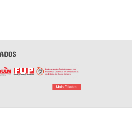
IADOS
Mais Filiados