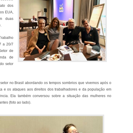
ato dos
nos EUA,
em duas
.
Trabalho
7 a 20/7
Setor de
enda de
do setor
 setor no Brasil abordando os tempos sombrios que vivemos após o
ista e os ataques aos direitos dos trabalhadores e da população em
dência. Ela também conversou sobre a situação das mulheres no
tes (foto ao lado).