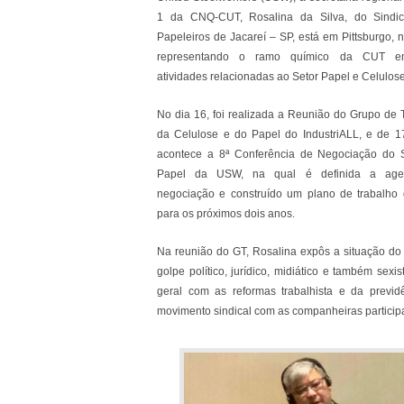
1 da CNQ-CUT, Rosalina da Silva, do Sindic
Papeleiros de Jacareí – SP, está em Pittsburgo, 
representando o ramo químico da CUT 
atividades relacionadas ao Setor Papel e Celulose
No dia 16, foi realizada a Reunião do Grupo de 
da Celulose e do Papel do IndustriALL, e de 1
acontece a 8ª Conferência de Negociação do 
Papel da USW, na qual é definida a ag
negociação e construído um plano de trabalho 
para os próximos dois anos.
Na reunião do GT, Rosalina expôs a situação do
golpe político, jurídico, midiático e também sex
geral com as reformas trabalhista e da previ
movimento sindical com as companheiras participan