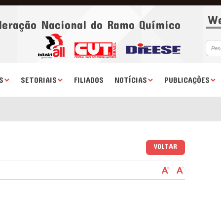
We
deração Nacional do Ramo Químico
S
SETORIAIS
FILIADOS
NOTÍCIAS
PUBLICAÇÕES
VOLTAR