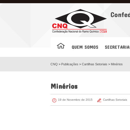
Facebook
Confe
QUEM SOMOS
SECRETARIA
CNQ
>
Publicações
>
Cartilhas Setoriais
>
Minérios
Minérios
19 de Novembro de 2015
Cartilhas Setoriais