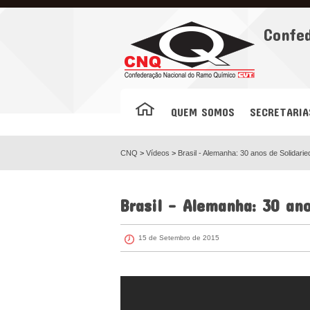
Facebook
Confe
QUEM SOMOS
SECRETARIA
CNQ
>
Vídeos
>
Brasil - Alemanha: 30 anos de Solidari
Brasil - Alemanha: 30 ano
15 de Setembro de 2015