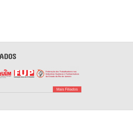
IADOS
Mais Filiados