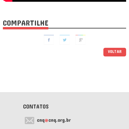
COMPARTILHE
VOLTAR
CONTATOS
cnq
@
cnq.org.br