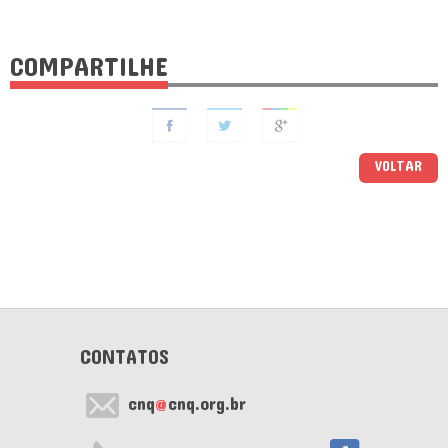
COMPARTILHE
VOLTAR
CONTATOS
cnq
@
cnq.org.br