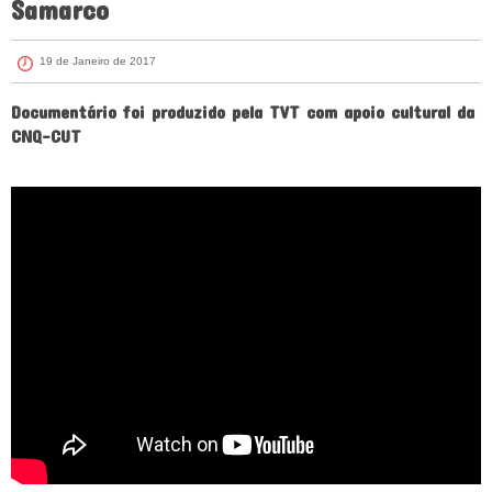
Samarco
19 de Janeiro de 2017
Documentário foi produzido pela TVT com apoio cultural da
CNQ-CUT