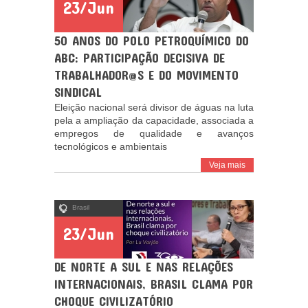
23/Jun
50 ANOS DO POLO PETROQUÍMICO DO
ABC: PARTICIPAÇÃO DECISIVA DE
TRABALHADOR@S E DO MOVIMENTO
SINDICAL
Eleição nacional será divisor de águas na luta
pela a ampliação da capacidade, associada a
empregos de qualidade e avanços
tecnológicos e ambientais
Veja mais
Brasil
23/Jun
DE NORTE A SUL E NAS RELAÇÕES
INTERNACIONAIS, BRASIL CLAMA POR
CHOQUE CIVILIZATÓRIO