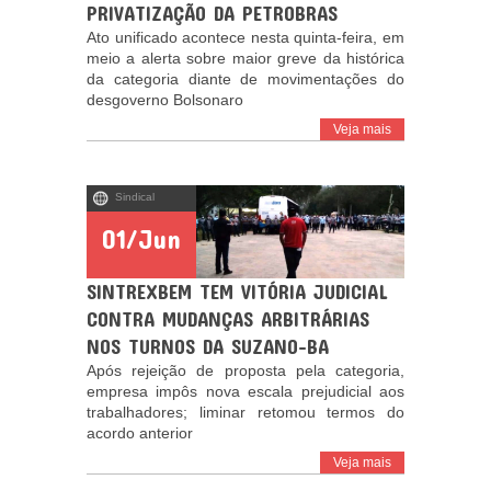
PRIVATIZAÇÃO DA PETROBRAS
Ato unificado acontece nesta quinta-feira, em
meio a alerta sobre maior greve da histórica
da categoria diante de movimentações do
desgoverno Bolsonaro
Veja mais
Sindical
01/Jun
SINTREXBEM TEM VITÓRIA JUDICIAL
CONTRA MUDANÇAS ARBITRÁRIAS
NOS TURNOS DA SUZANO-BA
Após rejeição de proposta pela categoria,
empresa impôs nova escala prejudicial aos
trabalhadores; liminar retomou termos do
acordo anterior
Veja mais