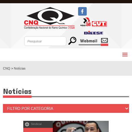
Webmail
CNQ
>
Notícias
Notícias
Sindical