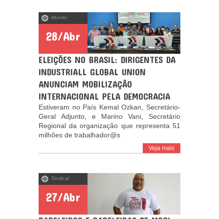
Mundo
28/Abr
ELEIÇÕES NO BRASIL: DIRIGENTES DA
INDUSTRIALL GLOBAL UNION
ANUNCIAM MOBILIZAÇÃO
INTERNACIONAL PELA DEMOCRACIA
Estiveram no País Kemal Ozkan, Secretário-
Geral Adjunto, e Marino Vani, Secretário
Regional da organização que representa 51
milhões de trabalhador@s
Veja mais
Sindical
27/Abr