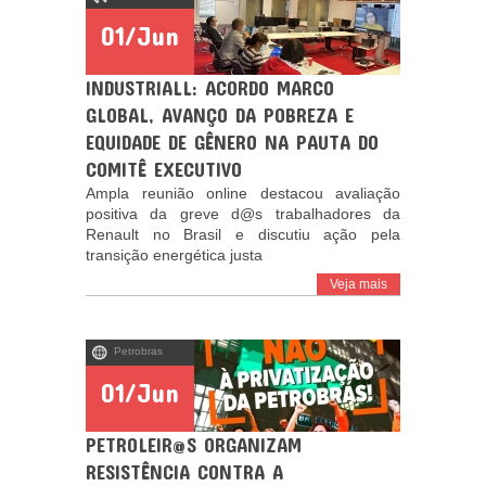
01/Jun
INDUSTRIALL: ACORDO MARCO
GLOBAL, AVANÇO DA POBREZA E
EQUIDADE DE GÊNERO NA PAUTA DO
COMITÊ EXECUTIVO
Ampla reunião online destacou avaliação
positiva da greve d@s trabalhadores da
Renault no Brasil e discutiu ação pela
transição energética justa
Veja mais
Petrobras
01/Jun
PETROLEIR@S ORGANIZAM
RESISTÊNCIA CONTRA A