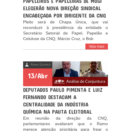
PAPELEIROS E PAPELEIRAS DE MOGI
ELEGERÃO NOVA DIREÇÃO SINDICAL
ENCABEÇADA POR DIRIGENTE DA CNQ
Pleito será de Chapa Única, que vai
reconduzir à presidência da entidade o
Secretário Setorial de Papel, Papelão e
Celulose da CNQ, Márcio Cruz, o Bob
Veja mais
Ramo Químico
13/Abr
DEPUTADOS PAULO PIMENTA E LUIZ
FERNANDO DESTACAM A
CENTRALIDADE DA INDÚSTRIA
QUÍMICA NA PAUTA ELEITORAL
Em reunião da direção da CNQ,
parlamentares avaliaram que o Ramo
merece atenção prioritária para frear o