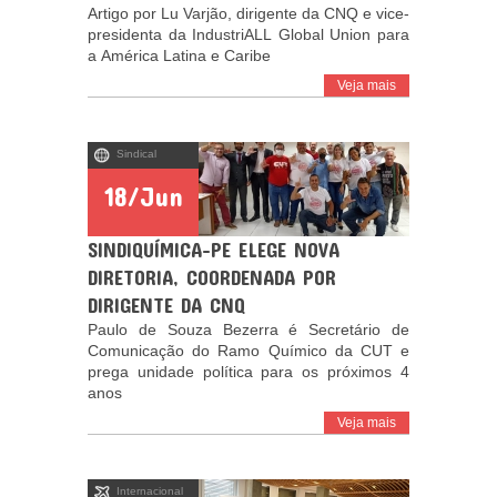
Artigo por Lu Varjão, dirigente da CNQ e vice-
presidenta da IndustriALL Global Union para
a América Latina e Caribe
Veja mais
Sindical
18/Jun
SINDIQUÍMICA-PE ELEGE NOVA
DIRETORIA, COORDENADA POR
DIRIGENTE DA CNQ
Paulo de Souza Bezerra é Secretário de
Comunicação do Ramo Químico da CUT e
prega unidade política para os próximos 4
anos
Veja mais
Internacional