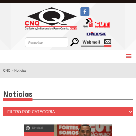
Webmail
CNQ
>
Notícias
Notícias
Sindical