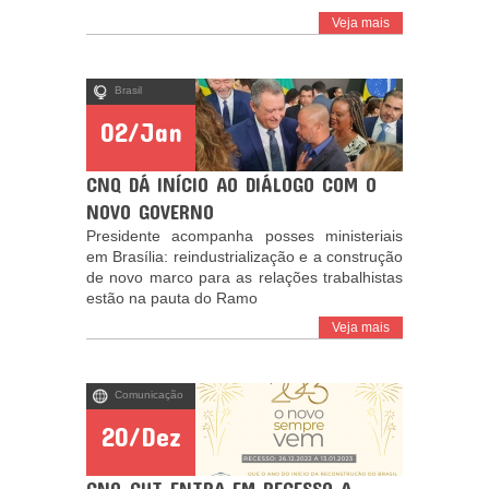
Veja mais
Brasil
02/Jan
CNQ DÁ INÍCIO AO DIÁLOGO COM O
NOVO GOVERNO
Presidente acompanha posses ministeriais
em Brasília: reindustrialização e a construção
de novo marco para as relações trabalhistas
estão na pauta do Ramo
Veja mais
Comunicação
20/Dez