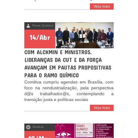
Veja mais
Ramo Químico
14/Abr
COM ALCKMIN E MINISTROS,
LIDERANÇAS DA CUT E DA FORÇA
AVANÇAM EM PAUTAS PROPOSITIVAS
PARA O RAMO QUÍMICO
Comitiva cumpriu agendas em Brasília, com
foco na reindustrialização, pela perspectiva
d@s trabalhador@s, contemplando a
transição justa e políticas sociais
Veja mais
Sindical