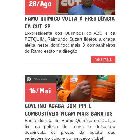
28/Ago
RAMO QUÍMICO VOLTA À PRESIDÊNCIA
DA CUT-SP
Ex-presidente dos Químicos do ABC e da
FETQUIM, Raimundo Suzart liderou a chapa
eleita neste domingo; mais 3 companheiros
do Ramo estão na direção
Veja mais
Petrobras
16/Mai
GOVERNO ACABA COM PPI E
COMBUSTÍVEIS FICAM MAIS BARATOS
Pauta de luta do Ramo Químico da CUT, o
fim da política de Temer e Bolsonaro
desvincula os preços da estatal das
variações do dólar e do mercado global