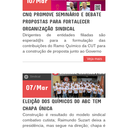
10/Mar
CNQ PROMOVE SEMINÁRIO E DEBATE
PROPOSTAS PARA FORTALECER
ORGANIZAÇÃO SINDICAL
Dirigentes de entidades filiadas são
esperad@s para a formulação das
contribuições do Ramo Químico da CUT para
a construção de proposta junto ao Governo
Veja mais
Sindical
07/Mar
ELEIÇÃO DOS QUÍMICOS DO ABC TEM
CHAPA ÚNICA
Construção é resultado do modelo sindical
combativo cutista; Raimundo Suzart deixa a
presidência, mas segue na direção; chapa é