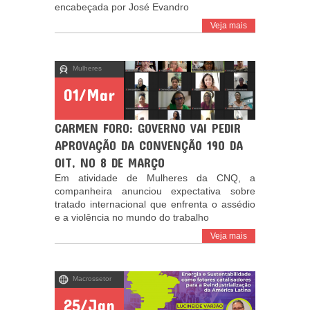
encabeçada por José Evandro
Veja mais
Mulheres
01/Mar
CARMEN FORO: GOVERNO VAI PEDIR
APROVAÇÃO DA CONVENÇÃO 190 DA
OIT, NO 8 DE MARÇO
Em atividade de Mulheres da CNQ, a
companheira anunciou expectativa sobre
tratado internacional que enfrenta o assédio
e a violência no mundo do trabalho
Veja mais
Macrossetor
25/Jan