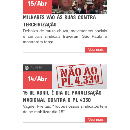
15/Abr
MILHARES VÃO ÀS RUAS CONTRA
TERCEIRIZAÇÃO
Debaixo de muita chuva, movimentos sociais
e centrais sindicais travaram São Paulo e
mostraram força
Veja mais
PL 4330
14/Abr
15 DE ABRIL É DIA DE PARALISAÇÃO
NACIONAL CONTRA O PL 4330
Vagner Freitas: “Todos nossos sindicatos têm
de se mobilizar dia 15”
Veja mais