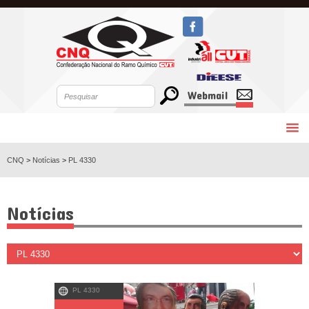
Webmail
CNQ
>
Notícias
>
PL 4330
Notícias
PL 4330