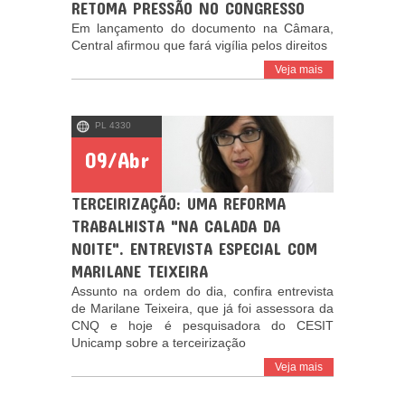
RETOMA PRESSÃO NO CONGRESSO
Em lançamento do documento na Câmara,
Central afirmou que fará vigília pelos direitos
Veja mais
PL 4330
09/Abr
TERCEIRIZAÇÃO: UMA REFORMA
TRABALHISTA "NA CALADA DA
NOITE". ENTREVISTA ESPECIAL COM
MARILANE TEIXEIRA
Assunto na ordem do dia, confira entrevista
de Marilane Teixeira, que já foi assessora da
CNQ e hoje é pesquisadora do CESIT
Unicamp sobre a terceirização
Veja mais