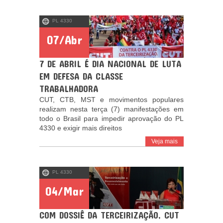
PL 4330
07/Abr
7 DE ABRIL É DIA NACIONAL DE LUTA
EM DEFESA DA CLASSE
TRABALHADORA
CUT, CTB, MST e movimentos populares
realizam nesta terça (7) manifestações em
todo o Brasil para impedir aprovação do PL
4330 e exigir mais direitos
Veja mais
PL 4330
04/Mar
COM DOSSIÊ DA TERCEIRIZAÇÃO, CUT