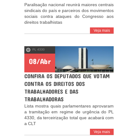
Paralisação nacional reunirá maiores centrais
sindicais do país e parceiros dos movimentos
sociais contra ataques do Congresso aos
direitos trabalhistas
Veja mais
PL 4330
08/Abr
CONFIRA OS DEPUTADOS QUE VOTAM
CONTRA OS DIREITOS DOS
TRABALHADORES E DAS
TRABALHADORAS
Lista mostra quais parlamentares aprovaram
a tramitação em regime de urgência do PL
4330, da terceirização total que acabará com
a CLT
Veja mais