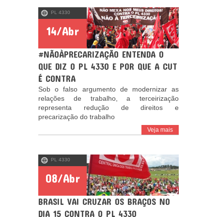
PL 4330
14/Abr
#NÃOÀPRECARIZAÇÃO ENTENDA O
QUE DIZ O PL 4330 E POR QUE A CUT
É CONTRA
Sob o falso argumento de modernizar as
relações de trabalho, a terceirização
representa redução de direitos e
precarização do trabalho
Veja mais
PL 4330
08/Abr
BRASIL VAI CRUZAR OS BRAÇOS NO
DIA 15 CONTRA O PL 4330