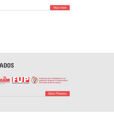
Veja mais
IADOS
Mais Filiados