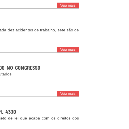
Veja mais
da dez acidentes de trabalho, sete são de
Veja mais
ADO NO CONGRESSO
putados
Veja mais
PL 4330
jeto de lei que acaba com os direitos dos