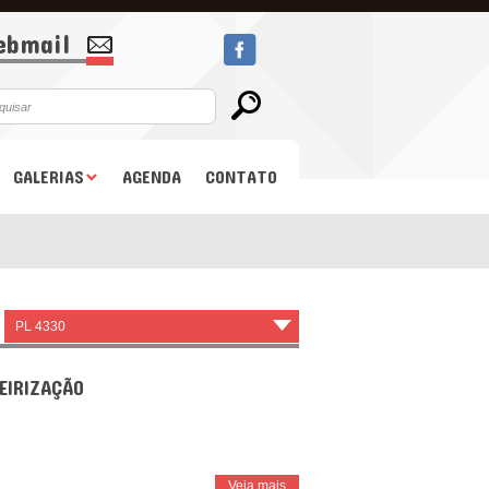
bmail
GALERIAS
AGENDA
CONTATO
PL 4330
▾
EIRIZAÇÃO
Veja mais