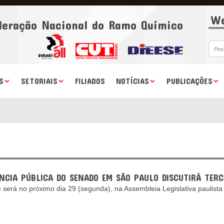
We
deração Nacional do Ramo Químico
S
SETORIAIS
FILIADOS
NOTÍCIAS
PUBLICAÇÕES
ÊNCIA PÚBLICA DO SENADO EM SÃO PAULO DISCUTIRÁ TERC
 será no próximo dia 29 (segunda), na Assembleia Legislativa paulista