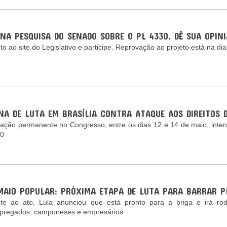
NA PESQUISA DO SENADO SOBRE O PL 4330. DÊ SUA OPIN
to ao site do Legislativo e participe. Reprovação ao projeto está na dia
NA DE LUTA EM BRASÍLIA CONTRA ATAQUE AOS DIREITOS 
zação permanente no Congresso, entre os dias 12 e 14 de maio, inten
30
 MAIO POPULAR: PRÓXIMA ETAPA DE LUTA PARA BARRAR PL
te ao ato, Lula anunciou que está pronto para a briga e irá rod
pregados, camponeses e empresários