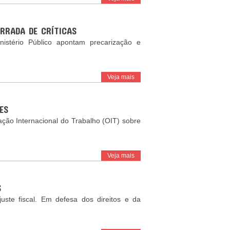
RRADA DE CRÍTICAS
nistério Público apontam precarização e
Veja mais
ES
ção Internacional do Trabalho (OIT) sobre
Veja mais
S
ste fiscal. Em defesa dos direitos e da