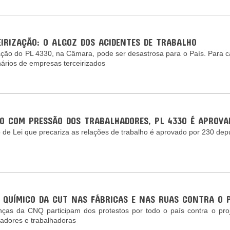
EIRIZAÇÃO: O ALGOZ DOS ACIDENTES DE TRABALHO
ção do PL 4330, na Câmara, pode ser desastrosa para o País. Para ca
nários de empresas terceirizados
O COM PRESSÃO DOS TRABALHADORES, PL 4330 É APROV
o de Lei que precariza as relações de trabalho é aprovado por 230 de
 QUÍMICO DA CUT NAS FÁBRICAS E NAS RUAS CONTRA O 
nças da CNQ participam dos protestos por todo o país contra o pro
hadores e trabalhadoras