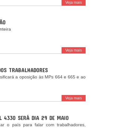
Veja mais
IÃO
nteira
Veja mais
DOS TRABALHADORES
sificará a oposição às MPs 664 e 665 e ao
Veja mais
 4330 SERÁ DIA 29 DE MAIO
ar o país para falar com trabalhadores,