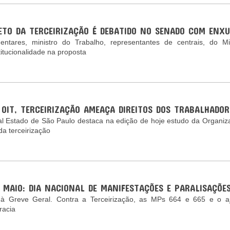
ETO DA TERCEIRIZAÇÃO É DEBATIDO NO SENADO COM ENXU
entares, ministro do Trabalho, representantes de centrais, do Mi
titucionalidade na proposta
 OIT, TERCEIRIZAÇÃO AMEAÇA DIREITOS DOS TRABALHADOR
al Estado de São Paulo destaca na edição de hoje estudo da Organiza
da terceirização
E MAIO: DIA NACIONAL DE MANIFESTAÇÕES E PARALISAÇÕE
 Greve Geral. Contra a Terceirização, as MPs 664 e 665 e o aju
racia