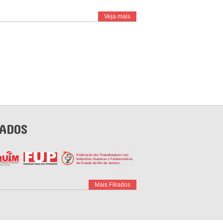
Veja mais
IADOS
Mais Filiados