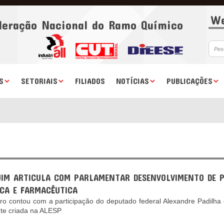
We
deração Nacional do Ramo Químico
S
SETORIAIS
FILIADOS
NOTÍCIAS
PUBLICAÇÕES
UIM ARTICULA COM PARLAMENTAR DESENVOLVIMENTO DE P
ICA E FARMACÊUTICA
ro contou com a participação do deputado federal Alexandre Padilha
nte criada na ALESP