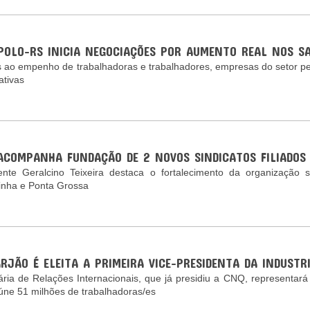
IPOLO-RS INICIA NEGOCIAÇÕES POR AUMENTO REAL NOS S
 ao empenho de trabalhadoras e trabalhadores, empresas do setor pe
ativas
ACOMPANHA FUNDAÇÃO DE 2 NOVOS SINDICATOS FILIADOS
ente Geralcino Teixeira destaca o fortalecimento da organização 
rinha e Ponta Grossa
RJÃO É ELEITA A PRIMEIRA VICE-PRESIDENTA DA INDUST
ária de Relações Internacionais, que já presidiu a CNQ, representar
úne 51 milhões de trabalhadoras/es