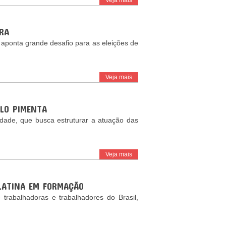
Veja mais
RA
 aponta grande desafio para as eleições de
Veja mais
ULO PIMENTA
vidade, que busca estruturar a atuação das
Veja mais
 LATINA EM FORMAÇÃO
rabalhadoras e trabalhadores do Brasil,