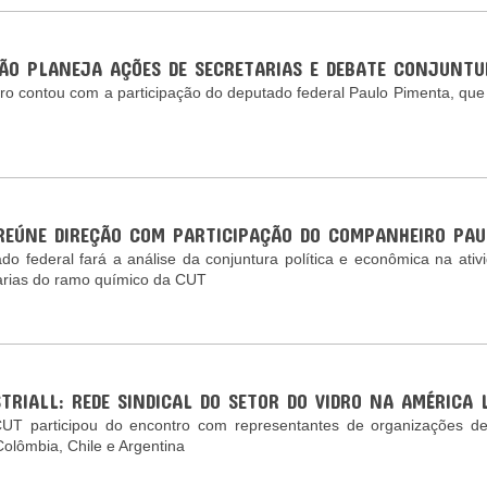
ÇÃO PLANEJA AÇÕES DE SECRETARIAS E DEBATE CONJUNTU
ro contou com a participação do deputado federal Paulo Pimenta, que
REÚNE DIREÇÃO COM PARTICIPAÇÃO DO COMPANHEIRO PA
do federal fará a análise da conjuntura política e econômica na ati
arias do ramo químico da CUT
STRIALL: REDE SINDICAL DO SETOR DO VIDRO NA AMÉRICA
T participou do encontro com representantes de organizações de t
Colômbia, Chile e Argentina