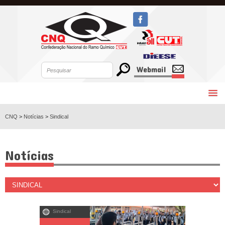
Webmail
CNQ
>
Notícias
>
Sindical
Notícias
Sindical