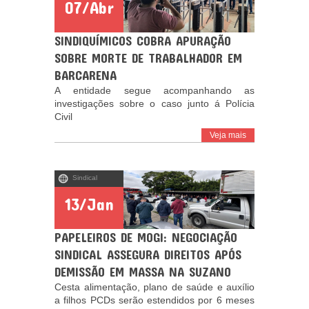
07/Abr
SINDIQUÍMICOS COBRA APURAÇÃO
SOBRE MORTE DE TRABALHADOR EM
BARCARENA
A entidade segue acompanhando as
investigações sobre o caso junto á Polícia
Civil
Veja mais
Sindical
13/Jan
PAPELEIROS DE MOGI: NEGOCIAÇÃO
SINDICAL ASSEGURA DIREITOS APÓS
DEMISSÃO EM MASSA NA SUZANO
Cesta alimentação, plano de saúde e auxílio
a filhos PCDs serão estendidos por 6 meses