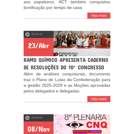
aos papeleiros; ACT também conquistou
bonificação por tempo de casa
Veja mais
Sindical
23/Abr
RAMO QUÍMICO APRESENTA CADERNO
DE RESOLUÇÕES DO 10º CONGRESSO
Além de análises conjunturais, documento
traz o Plano de Lutas da Confederação para
a gestão 2025-2029 e as Moções aprovadas
pelos delegados e delegadas
Veja mais
Sindical
08/Nov