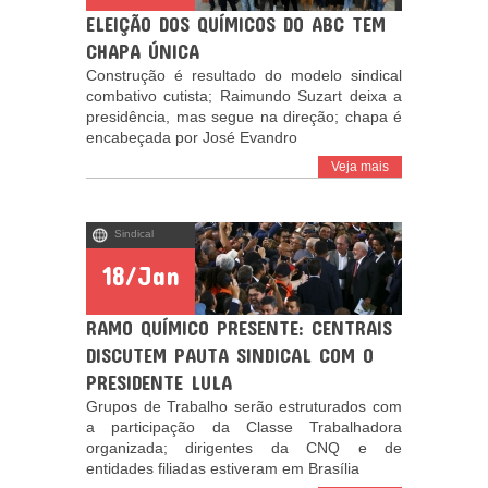
ELEIÇÃO DOS QUÍMICOS DO ABC TEM
CHAPA ÚNICA
Construção é resultado do modelo sindical
combativo cutista; Raimundo Suzart deixa a
presidência, mas segue na direção; chapa é
encabeçada por José Evandro
Veja mais
Sindical
18/Jan
RAMO QUÍMICO PRESENTE: CENTRAIS
DISCUTEM PAUTA SINDICAL COM O
PRESIDENTE LULA
Grupos de Trabalho serão estruturados com
a participação da Classe Trabalhadora
organizada; dirigentes da CNQ e de
entidades filiadas estiveram em Brasília