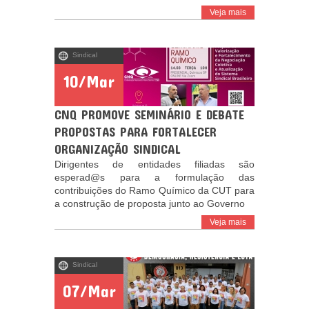
Veja mais
Sindical
10/Mar
CNQ PROMOVE SEMINÁRIO E DEBATE
PROPOSTAS PARA FORTALECER
ORGANIZAÇÃO SINDICAL
Dirigentes de entidades filiadas são
esperad@s para a formulação das
contribuições do Ramo Químico da CUT para
a construção de proposta junto ao Governo
Veja mais
Sindical
07/Mar