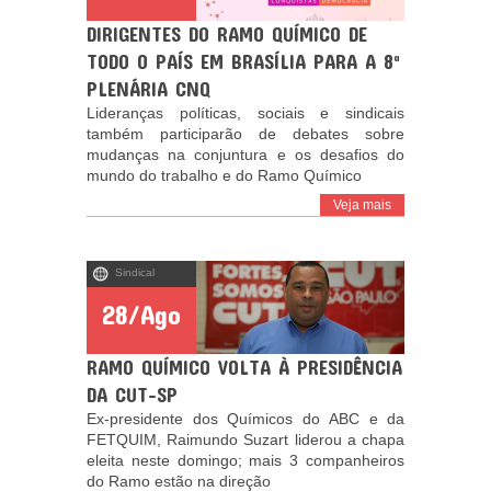
DIRIGENTES DO RAMO QUÍMICO DE
TODO O PAÍS EM BRASÍLIA PARA A 8ª
PLENÁRIA CNQ
Lideranças políticas, sociais e sindicais
também participarão de debates sobre
mudanças na conjuntura e os desafios do
mundo do trabalho e do Ramo Químico
Veja mais
Sindical
28/Ago
RAMO QUÍMICO VOLTA À PRESIDÊNCIA
DA CUT-SP
Ex-presidente dos Químicos do ABC e da
FETQUIM, Raimundo Suzart liderou a chapa
eleita neste domingo; mais 3 companheiros
do Ramo estão na direção