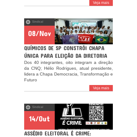
Veja mais
Sindical
08/Nov
QUÍMICOS DE SP CONSTRÓI CHAPA
ÚNICA PARA ELEIÇÃO DA DIRETORIA
Dos 40 integrantes, oito integram a direção
da CNQ; Hélio Rodrigues, atual presidente,
lidera a Chapa Democracia, Transformação e
Futuro
Veja mais
Sindical
14/Out
ASSÉDIO ELEITORAL É CRIME: