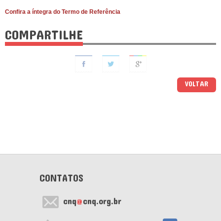
Confira a íntegra do Termo de Referência
COMPARTILHE
VOLTAR
CONTATOS
cnq
@
cnq.org.br