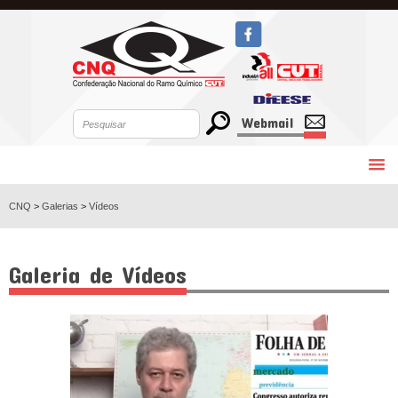
Webmail
CNQ
>
Galerias
>
Vídeos
Galeria de Vídeos