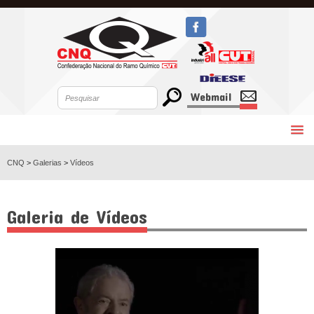
Webmail
CNQ
>
Galerias
>
Vídeos
Galeria de Vídeos