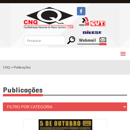
Webmail
CNQ
>
Publicações
Publicações