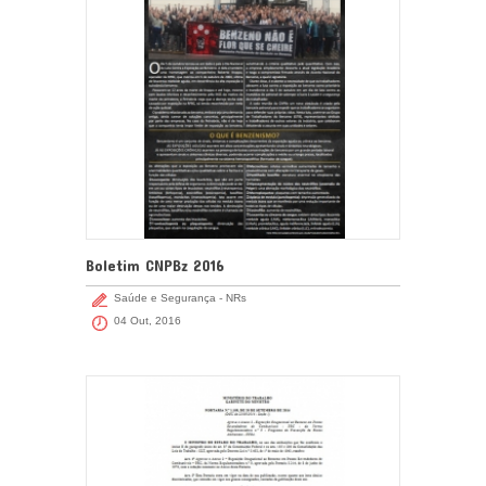
Boletim CNPBz 2016
Saúde e Segurança - NRs
04 Out, 2016